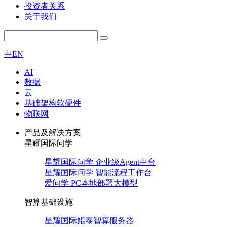
投资者关系
关于我们
中
EN
AI
数据
云
基础架构软硬件
物联网
产品及解决方案
星耀国际问学
星耀国际问学 企业级Agent中台
星耀国际问学 智能流程工作台
爱问学 PC本地部署大模型
智算基础设施
星耀国际鲲泰智算服务器