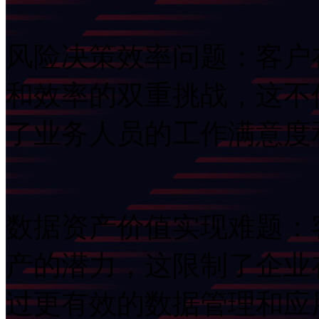
风险决策效率问题：
和效率的双重挑战，这不
了业务人员的工作满意度
数据资产价值实现难题
产的潜力，这限制了企业
过更有效的数据管理和应