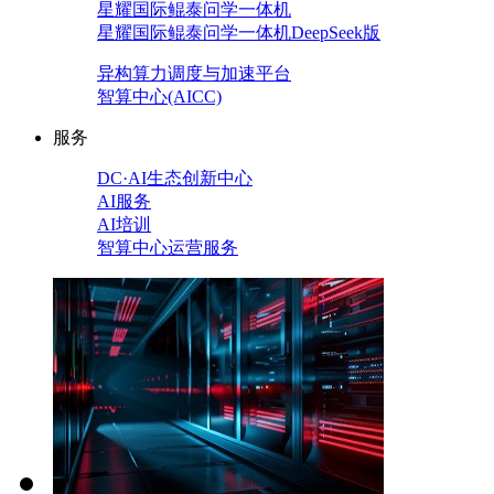
星耀国际鲲泰问学一体机
星耀国际鲲泰问学一体机DeepSeek版
异构算力调度与加速平台
智算中心(AICC)
服务
DC·AI生态创新中心
AI服务
AI培训
智算中心运营服务